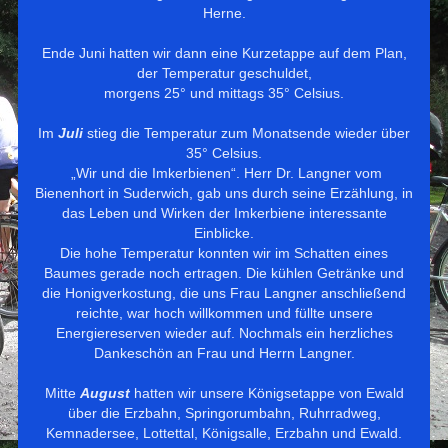
Herne.
Ende Juni hatten wir dann eine Kurzetappe auf dem Plan,
der Temperatur geschuldet,
morgens 25° und mittags 35° Celsius.
Im
Juli
stieg die Temperatur zum Monatsende wieder über
35° Celsius.
„Wir und die Imkerbienen“. Herr Dr. Langner vom
Bienenhort in Suderwich, gab uns durch seine Erzählung, in
das Leben und Wirken der Imkerbiene interessante
Einblicke.
Die hohe Temperatur konnten wir im Schatten eines
Baumes gerade noch ertragen. Die kühlen Getränke und
die Honigverkostung, die uns Frau Langner anschließend
reichte, war hoch willkommen und füllte unsere
Energiereserven wieder auf. Nochmals ein herzliches
Dankeschön an Frau und Herrn Langner.
Mitte
August
hatten wir unsere Königsetappe von Ewald
über die Erzbahn, Springorumbahn, Ruhrradweg,
Kemnadersee, Lottettal, Königsalle, Erzbahn und Ewald.