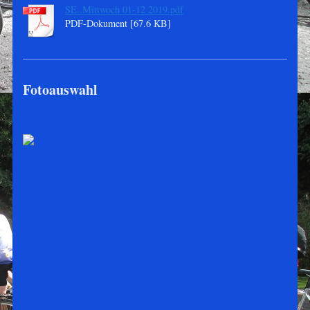
SE..Mittwoch 01-12 2019.pdf
PDF-Dokument [67.6 KB]
Fotoauswahl