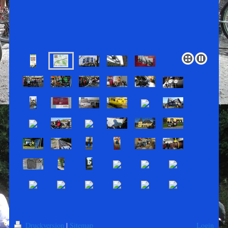
Druckversion
|
Sitemap
Login