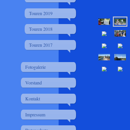
Touren 2019
Touren 2018
Touren 2017
Fotogalerie
Vorstand
Kontakt
Impressum