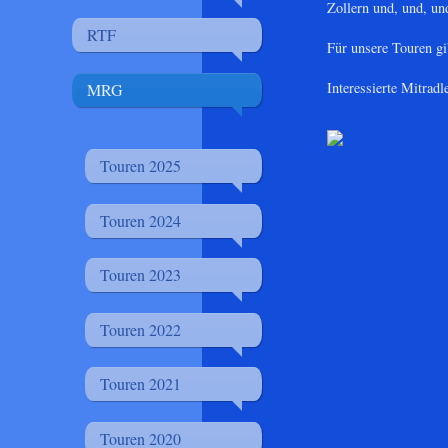
Zollern und, und, un
RTF
Für unsere Touren gi
Interessierte Mitrad
MRG
Touren 2025
Touren 2024
Touren 2023
Touren 2022
Touren 2021
Touren 2020